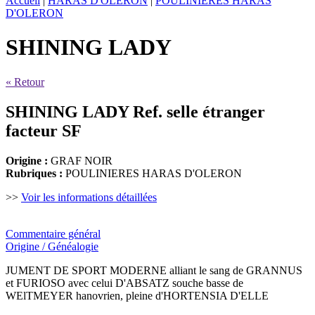
Accueil
|
HARAS D'OLERON
|
POULINIERES HARAS
D'OLERON
SHINING LADY
« Retour
SHINING LADY
Ref. selle étranger
facteur SF
Origine :
GRAF NOIR
Rubriques :
POULINIERES HARAS D'OLERON
>>
Voir les informations détaillées
Commentaire général
Origine / Généalogie
JUMENT DE SPORT MODERNE alliant le sang de GRANNUS
et FURIOSO avec celui D'ABSATZ souche basse de
WElTMEYER hanovrien, pleine d'HORTENSIA D'ELLE