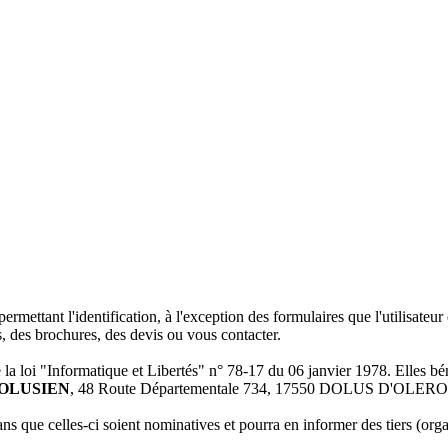
rmettant l'identification, à l'exception des formulaires que l'utilisateur 
s, des brochures, des devis ou vous contacter.
e la loi "Informatique et Libertés" n° 78-17 du 06 janvier 1978. Elles bén
OLUSIEN
, 48 Route Départementale 734, 17550 DOLUS D'OLER
ans que celles-ci soient nominatives et pourra en informer des tiers (o