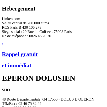
Hébergement
Linkeo.com
SA au capital de 700 000 euros
RCS Paris B 430 106 278
Siège social : 29 Rue du Colisee - 75008 Paris
N° de téléphone : 0826 46 20 20
a
Rappel
gratuit
et
immédiat
EPERON DOLUSIEN
SHO
48 Route Départementale 734
17550 - DOLUS D'OLERON
Tél./Fax :
05 46 75 32 44