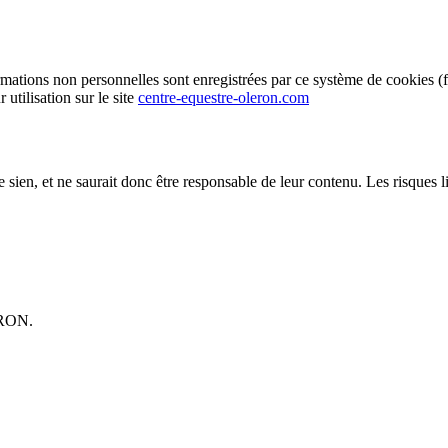
tions non personnelles sont enregistrées par ce système de cookies (fichi
 utilisation sur le site
centre-equestre-oleron.com
sien, et ne saurait donc être responsable de leur contenu. Les risques liés
ERON.