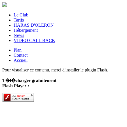
Le Club
Tarifs
HARAS D'OLERON
Hébergement
News
VIDEO CALL BACK
Plan
Contact
Accueil
Pour visualiser ce contenu, merci d'installer le plugin Flash.
T�l�charger gratuitement
Flash Player :